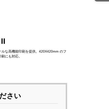
II
ルな高機能印刷を提供。420X420mm のフ
印刷にも対応。
ださい