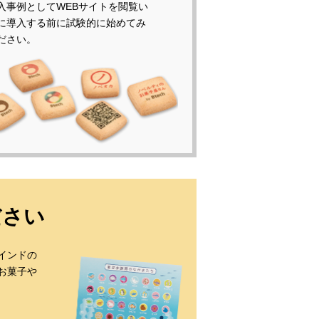
入事例としてWEBサイトを閲覧い
に導入する前に試験的に始めてみ
ださい。
ださい
インドの
お菓子や