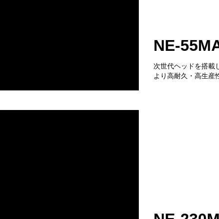
NE-55M
次世代ヘッドを搭載し
より高耐久・高生産