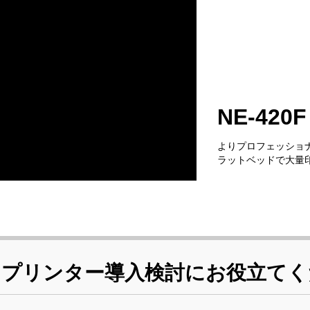
NE-420F 
よりプロフェッショナ
ラットベッドで大量
ドプリンター導入検討にお役立てく