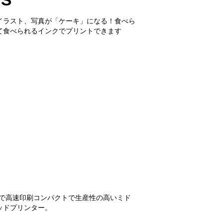
MS
イラスト、写真が「ケーキ」になる！食べら
て食べられるインクでプリントできます
秒で高速印刷コンパクトで生産性の高いミド
ッドプリンター。