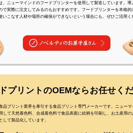
は、ニューマインドのフードプリンターを使用して製造しています。導
ので実際に注文してみるのもおすすめです。フードプリンターを本格的
使いこなす人材や場所の確保ができないという場合にも、ぜひご活用く
ドプリントのOEMならお任せく
食品プリント業界を牽引する食品プリント専門メーカーです。ニューマ
用して天然着色料、合成着色料で食品表面に絵柄を印刷し、お土産用の
として製品化しています。