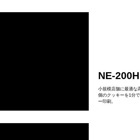
NE-200H
小規模店舗に最適な
個のクッキーを1分で
ー印刷。