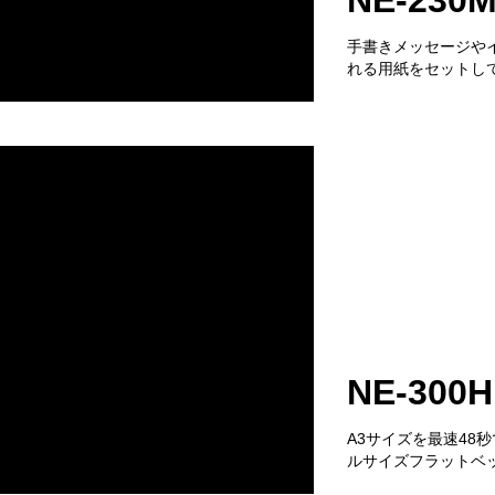
NE-230
手書きメッセージや
れる用紙をセットし
NE-300H
A3サイズを最速48
ルサイズフラットベ